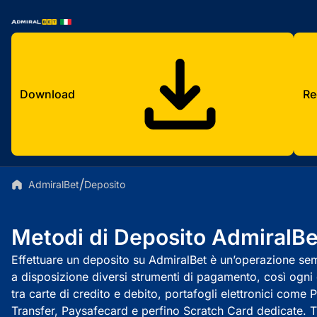
Download
Re
AdmiralBet
Deposito
Metodi di Deposito AdmiralB
Effettuare un deposito su AdmiralBet è un’operazione sem
a disposizione diversi strumenti di pagamento, così ogni
tra carte di credito e debito, portafogli elettronici come 
Transfer, Paysafecard e perfino Scratch Card dedicate. Tu