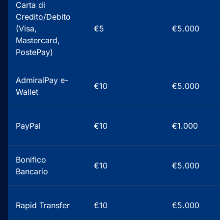
Carta di
Credito/Debito
(Visa,
€5
€5.000
Mastercard,
PostePay)
AdmiralPay e-
€10
€5.000
Wallet
PayPal
€10
€1.000
Bonifico
€10
€5.000
Bancario
Rapid Transfer
€10
€5.000