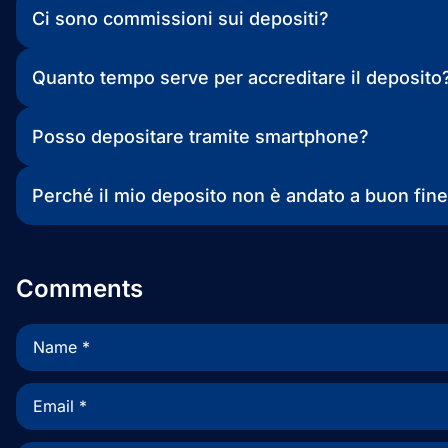
Ci sono commissioni sui depositi?
Quanto tempo serve per accreditare il deposito
Posso depositare tramite smartphone?
Perché il mio deposito non è andato a buon fin
Comments