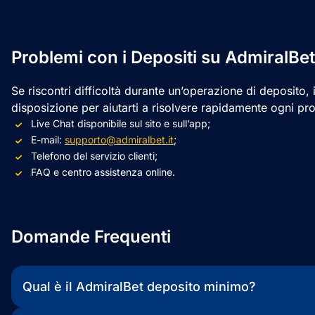
Problemi con i Depositi su AdmiralBet
Se riscontri difficoltà durante un’operazione di deposito, 
disposizione per aiutarti a risolvere rapidamente ogni pro
Live Chat disponibile sul sito e sull’app;
E-mail:
supporto@admiralbet.it
;
Telefono del servizio clienti;
FAQ e centro assistenza online.
Domande Frequenti
Qual è il AdmiralBet deposito minimo?