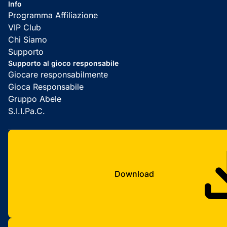
Info
Programma Affiliazione
VIP Club
Chi Siamo
Supporto
Supporto al gioco responsabile
Giocare responsabilmente
Gioca Responsabile
Gruppo Abele
S.I.I.Pa.C.
Download